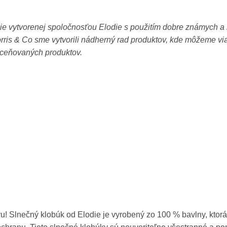
cie vytvorenej spoločnosťou Elodie s použitím dobre známych a
rris & Co sme vytvorili nádherný rad produktov, kde môžeme vi
 oceňovaných produktov.
avy:
! Slnečný klobúk od Elodie je vyrobený zo 100 % bavlny, ktorá 