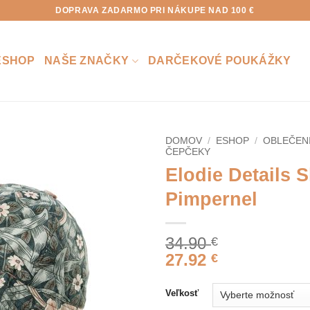
DOPRAVA ZADARMO PRI NÁKUPE NAD 100 €
ESHOP
NAŠE ZNAČKY
DARČEKOVÉ POUKÁŽKY
DOMOV
/
ESHOP
/
OBLEČEN
ČEPČEKY
Elodie Details 
Pimpernel
34.90
€
27.92
€
Veľkosť