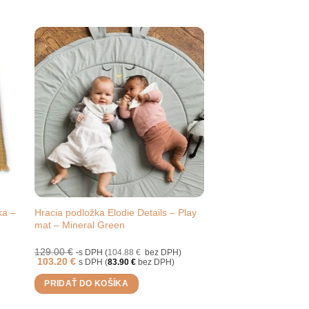
ka –
Hracia podložka Elodie Details – Play
mat – Mineral Green
129.00
€
s DPH (
104.88
€
bez DPH)
103.20
€
s DPH (
83.90
€
bez DPH)
PRIDAŤ DO KOŠÍKA