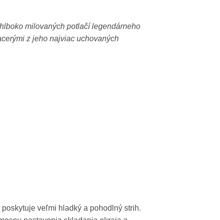
 hlboko milovaných potlačí legendárneho
acerými z jeho najviac uchovaných
poskytuje veľmi hladký a pohodlný strih.