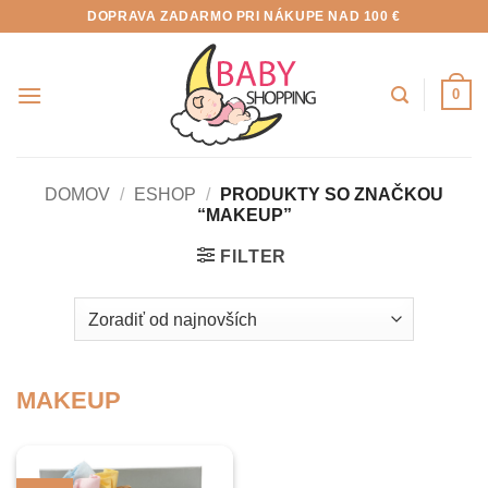
Skip
DOPRAVA ZADARMO PRI NÁKUPE NAD 100 €
to
content
0
DOMOV
/
ESHOP
/
PRODUKTY SO ZNAČKOU
“MAKEUP”
FILTER
MAKEUP