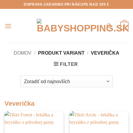
Skip
DOPRAVA ZADARMO PRI NÁKUPE NAD 100 €
to
content
0
DOMOV
/
PRODUKT VARIANT
/
VEVERIČKA
FILTER
Veverička