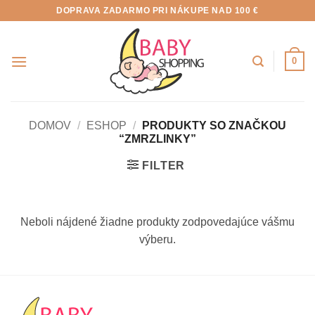
Skip
DOPRAVA ZADARMO PRI NÁKUPE NAD 100 €
to
content
0
DOMOV
/
ESHOP
/
PRODUKTY SO ZNAČKOU
“ZMRZLINKY”
FILTER
Neboli nájdené žiadne produkty zodpovedajúce vášmu
výberu.